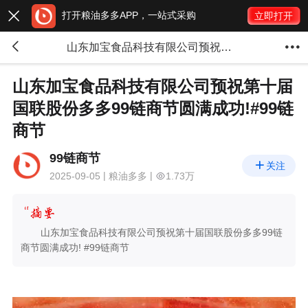
打开粮油多多APP，一站式采购

立即打开


山东加宝食品科技有限公司预祝第十届国联股份多多99链商节圆满成功!#99链商节
山东加宝食品科技有限公司预祝第十届
国联股份多多99链商节圆满成功!#99链
商节
99链商节

关注
2025-09-05
粮油多多
1.73万
山东加宝食品科技有限公司预祝第十届国联股份多多99链
商节圆满成功! #99链商节